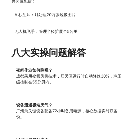
兴岗位包括：
AI标注师：月处理20万张垃圾图片
无人机飞手：管理半径扩展至5公里
八大实操问题解答
夜间作业如何降噪？
成都采用变频风机技术，居民区运行时自动降速30%，声压
级控制在55分贝内。
设备遭遇极端天气？
广州为关键设备配备72小时备用电源，核心数据实时双备
份。