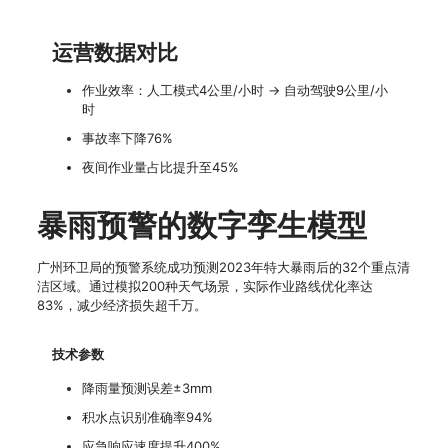
运营数据对比
作业效率：人工模式4公里/小时 → 自动驾驶9公里/小
时
事故率下降76%
夜间作业量占比提升至45%
暴雨预警的数字孪生模型
广州环卫局的预警系统成功预测2023年特大暴雨后的32个重点清
洁区域。通过模拟200种天气场景，实际作业路线优化率达
83%，减少经济损失超千万。
技术参数
降雨量预测误差±3mm
积水点识别准确率94%
应急响应速度提升400%