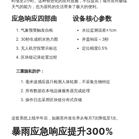
时缩至2小时。这种智慧化的应对措施，不仅提高了城市应对极端
天气的能力，也为居民的生活带来了极大的便利。
应急响应四部曲
设备核心参数
气象预警触发自检
水位监测误差±1cm
30秒生成积水热力图
井盖响应＜3秒
无人机空投警示标志
定位精度0.5%
区块链记录处置过程
三重隐私防护：
毫米波感应器只检测人体轮廓，不采集生物特征
所有数据在本地边缘服务器完成处理
操作日志采用区块链分布式存储
这套系统上线半年后，如厕意外发生率从每月7次降低至1次。
暴雨应急响应提升300%