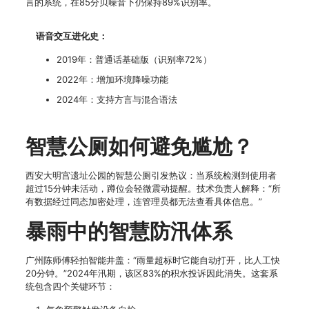
言的系统，在85分贝噪音下仍保持89%识别率。
语音交互进化史：
2019年：普通话基础版（识别率72%）
2022年：增加环境降噪功能
2024年：支持方言与混合语法
智慧公厕如何避免尴尬？
西安大明宫遗址公园的智慧公厕引发热议：当系统检测到使用者
超过15分钟未活动，蹲位会轻微震动提醒。技术负责人解释：“所
有数据经过同态加密处理，连管理员都无法查看具体信息。”
暴雨中的智慧防汛体系
广州陈师傅轻拍智能井盖：“雨量超标时它能自动打开，比人工快
20分钟。”2024年汛期，该区83%的积水投诉因此消失。这套系
统包含四个关键环节：