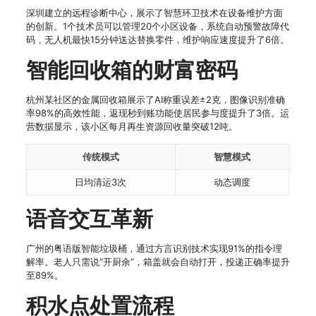
深圳建立的远程诊断中心，展示了智慧环卫技术在设备维护方面
的创新。1个技术员可以管理20个小区设备，系统自动预警故障代
码，无人机最快15分钟送达替换零件，维护响应速度提升了6倍。
智能回收箱的财富密码
杭州某社区的金属回收箱展示了AI称重误差±2克，图像识别准确
率98%的高效性能，返现秒到账功能使居民参与度提升了3倍。运
营数据显示，该小区每月再生资源回收量突破12吨。
传统模式
智慧模式
日均清运3次
动态调度
语音交互革新
广州的粤语版智能垃圾桶，通过方言识别技术实现91%的指令理
解率。老人只需说“开厨余”，箱盖就会自动打开，投递正确率提升
至89%。
积水点处置流程