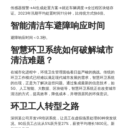
传感器报警→AI生成处置方案→就近车辆调度→全过程区块链存
证。2023年汛期平均处置时间11分钟，比传统方式快6倍。
智能清洁车避障响应时间
避障响应时间＜0.3秒。
智慧环卫系统如何破解城市
清洁难题？
在城市化进程中，环境卫生管理面临着日益严峻的挑战。传统的
环卫工作模式已经难以满足现代城市发展的需求，智慧环卫系统
的出现，正是为了解决这些问题。通过集成最新的信息技术，如
5G、人工智能、大数据、区块链等，智慧环卫系统正在改变城市
清洁的方式，提高效率，降低成本，并增强居民的环保意识。
环卫工人转型之路
深圳某公司开发VR培训系统，让员工在虚拟场景处理80种突发状
况。90后员工占比从5%跃升至27%，薪资平均增长1800元。新