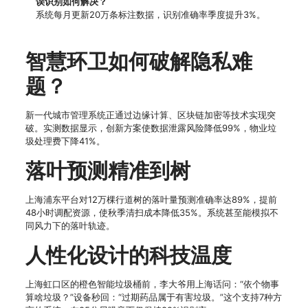
误识别如何解决？
系统每月更新20万条标注数据，识别准确率季度提升3%。
智慧环卫如何破解隐私难
题？
新一代城市管理系统正通过边缘计算、区块链加密等技术实现突
破。实测数据显示，创新方案使数据泄露风险降低99%，物业垃
圾处理费下降41%。
落叶预测精准到树
上海浦东平台对12万棵行道树的落叶量预测准确率达89%，提前
48小时调配资源，使秋季清扫成本降低35%。系统甚至能模拟不
同风力下的落叶轨迹。
人性化设计的科技温度
上海虹口区的橙色智能垃圾桶前，李大爷用上海话问：“依个物事
算啥垃圾？”设备秒回：“过期药品属于有害垃圾。”这个支持7种方