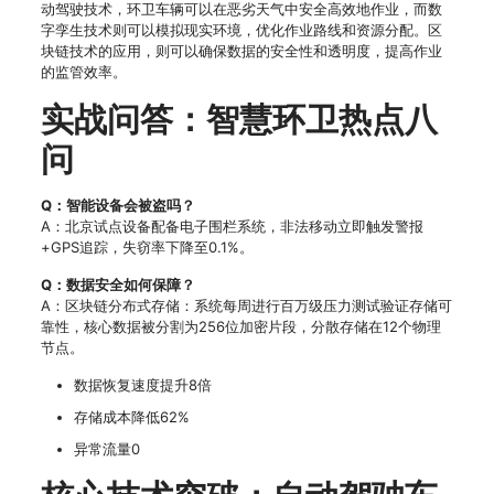
动驾驶技术，环卫车辆可以在恶劣天气中安全高效地作业，而数
字孪生技术则可以模拟现实环境，优化作业路线和资源分配。区
块链技术的应用，则可以确保数据的安全性和透明度，提高作业
的监管效率。
实战问答：智慧环卫热点八
问
Q：智能设备会被盗吗？
A：北京试点设备配备电子围栏系统，非法移动立即触发警报
+GPS追踪，失窃率下降至0.1%。
Q：数据安全如何保障？
A：区块链分布式存储：系统每周进行百万级压力测试验证存储可
靠性，核心数据被分割为256位加密片段，分散存储在12个物理
节点。
数据恢复速度提升8倍
存储成本降低62%
异常流量0