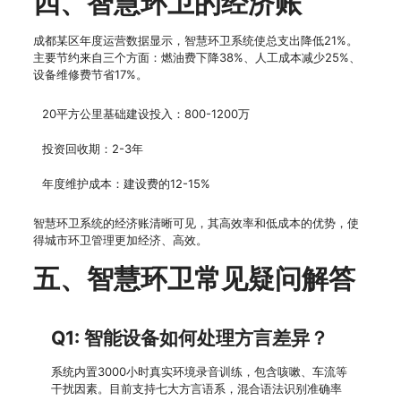
四、智慧环卫的经济账
成都某区年度运营数据显示，智慧环卫系统使总支出降低21%。
主要节约来自三个方面：燃油费下降38%、人工成本减少25%、
设备维修费节省17%。
20平方公里基础建设投入：800-1200万
投资回收期：2-3年
年度维护成本：建设费的12-15%
智慧环卫系统的经济账清晰可见，其高效率和低成本的优势，使
得城市环卫管理更加经济、高效。
五、智慧环卫常见疑问解答
Q1: 智能设备如何处理方言差异？
系统内置3000小时真实环境录音训练，包含咳嗽、车流等
干扰因素。目前支持七大方言语系，混合语法识别准确率