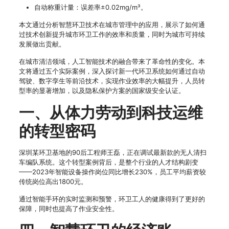
自动称重计量：误差率±0.02mg/m³。
本文通过分析智慧环卫技术在城市管理中的应用，展示了如何通
过技术创新提升城市环卫工作的效率和质量，同时为城市可持续
发展做出贡献。
在城市清洁领域，人工智能技术的融合带来了革命性的变化。本
文将通过五个实际案例，深入探讨新一代环卫系统如何通过自动
驾驶、数字孪生等前沿技术，实现作业效率的大幅提升，人员转
型率的显著增加，以及隐私保护方案的国家级安全认证。
一、从体力劳动到科技运维
的转型密码
深圳某环卫基地的90后工程师王磊，正在调试最新款的无人清扫
车编队系统。这个转型案例背后，是整个行业的人才结构剧变
——2023年智能设备操作岗位同比增长230%，员工平均薪资较
传统岗位高出1800元。
通过智能手环的实时监测和预警，环卫工人的健康得到了更好的
保障，同时也提高了作业安全性。