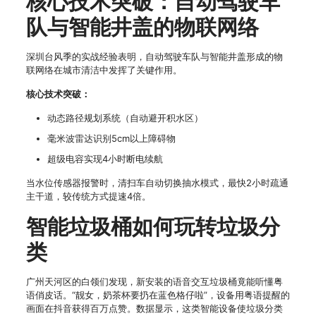
核心技术突破：自动驾驶车
队与智能井盖的物联网络
深圳台风季的实战经验表明，自动驾驶车队与智能井盖形成的物
联网络在城市清洁中发挥了关键作用。
核心技术突破：
动态路径规划系统（自动避开积水区）
毫米波雷达识别5cm以上障碍物
超级电容实现4小时断电续航
当水位传感器报警时，清扫车自动切换抽水模式，最快2小时疏通
主干道，较传统方式提速4倍。
智能垃圾桶如何玩转垃圾分
类
广州天河区的白领们发现，新安装的语音交互垃圾桶竟能听懂粤
语俏皮话。“靓女，奶茶杯要扔在蓝色格仔啦”，设备用粤语提醒的
画面在抖音获得百万点赞。数据显示，这类智能设备使垃圾分类