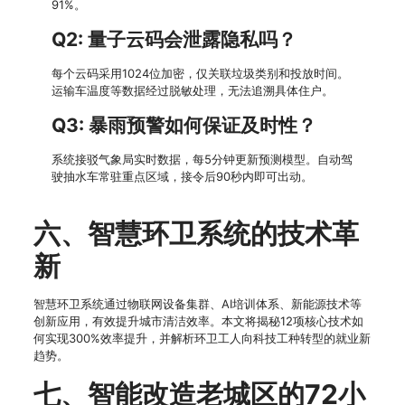
91%。
Q2: 量子云码会泄露隐私吗？
每个云码采用1024位加密，仅关联垃圾类别和投放时间。
运输车温度等数据经过脱敏处理，无法追溯具体住户。
Q3: 暴雨预警如何保证及时性？
系统接驳气象局实时数据，每5分钟更新预测模型。自动驾
驶抽水车常驻重点区域，接令后90秒内即可出动。
六、智慧环卫系统的技术革
新
智慧环卫系统通过物联网设备集群、AI培训体系、新能源技术等
创新应用，有效提升城市清洁效率。本文将揭秘12项核心技术如
何实现300%效率提升，并解析环卫工人向科技工种转型的就业新
趋势。
七、智能改造老城区的72小