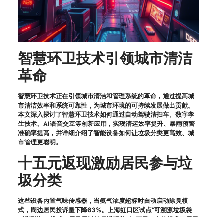
智慧环卫技术引领城市清洁
革命
智慧环卫技术正在引领城市清洁和管理系统的革命，通过提高城
市清洁效率和系统可靠性，为城市环境的可持续发展做出贡献。
本文深入探讨了智慧环卫技术如何通过自动驾驶清扫车、数字孪
生技术、AI语音交互等创新应用，实现清运效率提升、暴雨预警
准确率提高，并详细介绍了智能设备如何让垃圾分类更高效、城
市管理更聪明。
十五元返现激励居民参与垃
圾分类
这些设备内置气味传感器，当氨气浓度超标时自动启动除臭模
式，周边居民投诉量下降63%。上海虹口区试点“可溯源垃圾袋