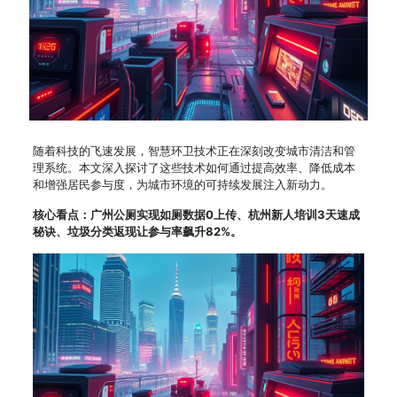
随着科技的飞速发展，智慧环卫技术正在深刻改变城市清洁和管
理系统。本文深入探讨了这些技术如何通过提高效率、降低成本
和增强居民参与度，为城市环境的可持续发展注入新动力。
核心看点：
广州公厕实现如厕数据0上传、杭州新人培训3天速成
秘诀、垃圾分类返现让参与率飙升82%。