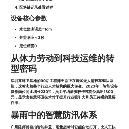
区块链记录处置过程
设备核心参数
水位监测误差±1cm
井盖响应＜3秒
定位精度0
从体力劳动到科技运维的转
型密码
深圳某环卫基地的90后工程师王磊正在调试无人清扫车编队系
统，这标志着整个行业人才结构的巨大转变。2023年，智能设备
操作岗位同比增长230%，员工平均薪资较传统岗位高出1800
元，显示出智慧环卫技术对于提升行业吸引力和员工待遇的重要
作用。
暴雨中的智慧防汛体系
广州陈师傅轻拍智能井盖，雨量超标时它能自动打开，比人工快