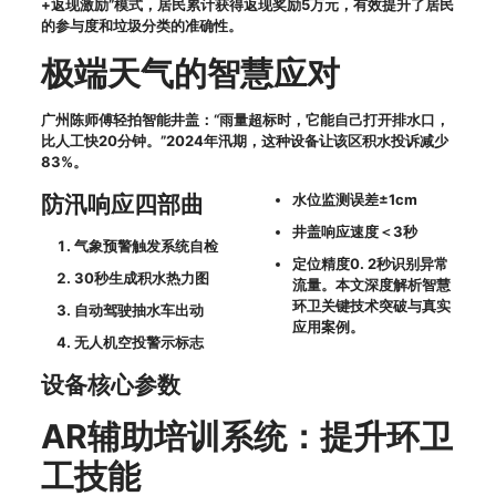
+返现激励”模式，居民累计获得返现奖励5万元，有效提升了居民
的参与度和垃圾分类的准确性。
极端天气的智慧应对
广州陈师傅轻拍智能井盖：“雨量超标时，它能自己打开排水口，
比人工快20分钟。”2024年汛期，这种设备让该区积水投诉减少
83%。
防汛响应四部曲
水位监测误差±1cm
井盖响应速度＜3秒
气象预警触发系统自检
定位精度0. 2秒识别异常
30秒生成积水热力图
流量。本文深度解析智慧
环卫关键技术突破与真实
自动驾驶抽水车出动
应用案例。
无人机空投警示标志
设备核心参数
AR辅助培训系统：提升环卫
工技能