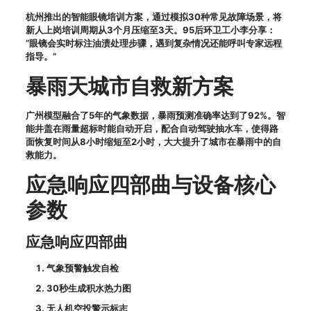
杭州推出的智能眼镜培训方案，通过模拟30种常见故障场景，将
新人上岗培训周期从3个月压缩至3天。95后环卫工小李分享：
“眼镜会实时标注油渍处理步骤，遇到复杂情况还能呼叫专家远程
指导。”
暴雨天城市自救新方案
广州模型融合了5年的气象数据，暴雨预测准确率达到了92%。智
能井盖在雨量超标时能自动开启，配合自动驾驶抽水车，使得路
面恢复时间从8小时缩短至2小时，大大提升了城市在暴雨中的自
救能力。
应急响应四部曲与设备核心
参数
应急响应四部曲
气象预警触发自检
30秒生成积水热力图
无人机空投警示标志