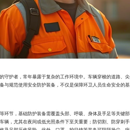
的守护者，常年暴露于复杂的工作环境中。车辆穿梭的道路、尖
备与规范使用安全防护装备，不仅是保障环卫人员生命安全的基
等环节，基础防护装备需覆盖头部、呼吸、身体及手足等关键部
车辆，尤其在夜间或低光照条件下至关重要；防切割、防穿刺手
伤及足部压伤风险。此外，口罩、护目镜等装备可阻隔扬尘、病