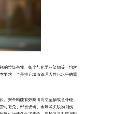
锐的垃圾杂物、扬尘与化学污染物等，均对
本要求，也是提升城市管理人性化水平的重
位。安全帽能有效防御高空坠物或意外碰
套可避免手部被玻璃、金属等尖锐物划伤；
原微生物或化学飞溅物，保护呼吸系统与眼