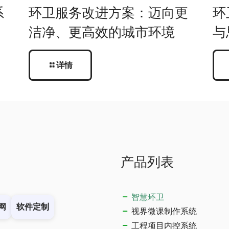
系
环卫服务改进方案：迈向更
环
洁净、更高效的城市环境
与
详情
产品列表
智慧环卫
网
软件定制
视界微课制作系统
工程项目内控系统