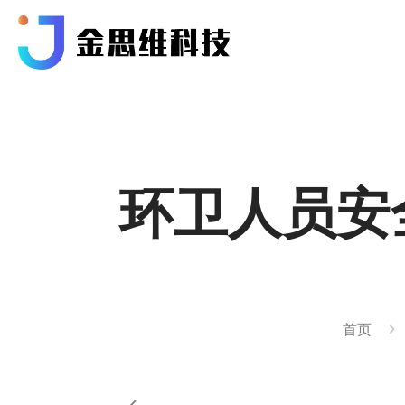
环卫人员安
首页