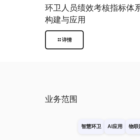
环卫人员绩效考核指标体
构建与应用
详情
业务范围
智慧环卫
AI应用
物联