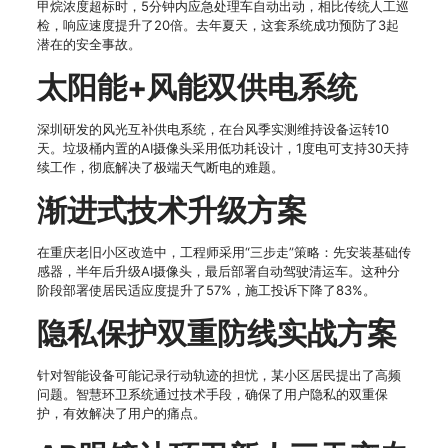
甲烷浓度超标时，5分钟内应急处理车自动出动，相比传统人工巡
检，响应速度提升了20倍。去年夏天，这套系统成功预防了3起
潜在的安全事故。
太阳能+风能双供电系统
深圳研发的风光互补供电系统，在台风季实测维持设备运转10
天。垃圾桶内置的AI摄像头采用低功耗设计，1度电可支持30天持
续工作，彻底解决了极端天气断电的难题。
渐进式技术升级方案
在重庆老旧小区改造中，工程师采用“三步走”策略：先安装基础传
感器，半年后升级AI摄像头，最后部署自动驾驶清运车。这种分
阶段部署使居民适应度提升了57%，施工投诉下降了83%。
隐私保护双重防线实战方案
针对智能设备可能记录行动轨迹的担忧，某小区居民提出了高频
问题。智慧环卫系统通过技术手段，确保了用户隐私的双重保
护，有效解决了用户的痛点。