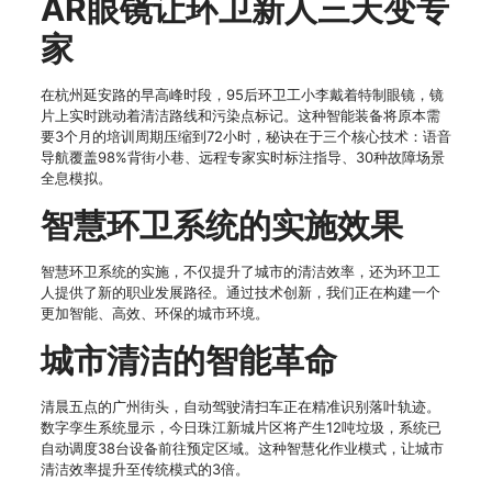
AR眼镜让环卫新人三天变专
家
在杭州延安路的早高峰时段，95后环卫工小李戴着特制眼镜，镜
片上实时跳动着清洁路线和污染点标记。这种智能装备将原本需
要3个月的培训周期压缩到72小时，秘诀在于三个核心技术：语音
导航覆盖98%背街小巷、远程专家实时标注指导、30种故障场景
全息模拟。
智慧环卫系统的实施效果
智慧环卫系统的实施，不仅提升了城市的清洁效率，还为环卫工
人提供了新的职业发展路径。通过技术创新，我们正在构建一个
更加智能、高效、环保的城市环境。
城市清洁的智能革命
清晨五点的广州街头，自动驾驶清扫车正在精准识别落叶轨迹。
数字孪生系统显示，今日珠江新城片区将产生12吨垃圾，系统已
自动调度38台设备前往预定区域。这种智慧化作业模式，让城市
清洁效率提升至传统模式的3倍。