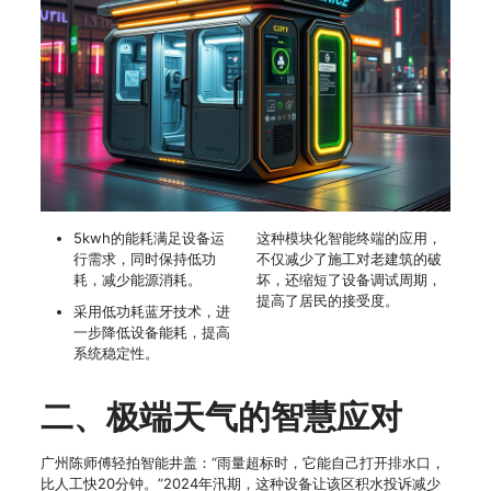
5kwh的能耗满足设备运
这种模块化智能终端的应用，
行需求，同时保持低功
不仅减少了施工对老建筑的破
耗，减少能源消耗。
坏，还缩短了设备调试周期，
提高了居民的接受度。
采用低功耗蓝牙技术，进
一步降低设备能耗，提高
系统稳定性。
二、极端天气的智慧应对
广州陈师傅轻拍智能井盖：“雨量超标时，它能自己打开排水口，
比人工快20分钟。”2024年汛期，这种设备让该区积水投诉减少