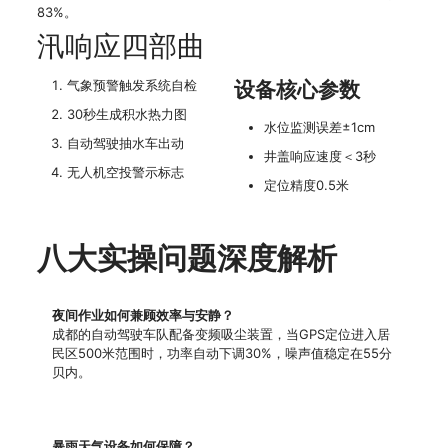
83%。
汛响应四部曲
气象预警触发系统自检
设备核心参数
30秒生成积水热力图
水位监测误差±1cm
自动驾驶抽水车出动
井盖响应速度＜3秒
无人机空投警示标志
定位精度0.5米
八大实操问题深度解析
夜间作业如何兼顾效率与安静？
成都的自动驾驶车队配备变频吸尘装置，当GPS定位进入居
民区500米范围时，功率自动下调30%，噪声值稳定在55分
贝内。
暴雨天气设备如何保障？