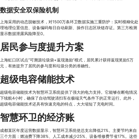
数据安全双保险机制
上海采用的动态脱敏技术，对1500万条环卫数据实施三重防护：实时模糊化处
理地理位置信息、设备编码每日自动刷新、操作日志区块链存证。第三方检测
显示数据泄露风险降至0。
居民参与度提升方案
上海虹口区试点“可溯源垃圾袋+返现激励”模式，居民累计获得返现奖励5万
元，有效提升了居民的参与度和垃圾分类的准确性。
超级电容储能技术
超级电容储能技术为智慧环卫系统提供了强大的电力支持。它能够在断电情况
下续航4小时，确保了自动驾驶清扫车在极端天气条件下的正常运行。此外，
超级电容储能技术还具有快速充电的特点，大大缩短了充电时间。
智慧环卫的经济账
成都某区年度运营数据显示，智慧环卫系统使总支出降低21%。主要节约来自
三个方面：燃油费下降38%、人工成本减少25%、设备维修费节省17%。这些