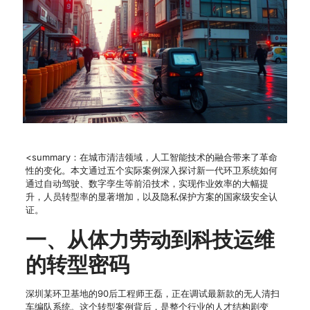
<summary：在城市清洁领域，人工智能技术的融合带来了革命
性的变化。本文通过五个实际案例深入探讨新一代环卫系统如何
通过自动驾驶、数字孪生等前沿技术，实现作业效率的大幅提
升，人员转型率的显著增加，以及隐私保护方案的国家级安全认
证。
一、从体力劳动到科技运维
的转型密码
深圳某环卫基地的90后工程师王磊，正在调试最新款的无人清扫
车编队系统。这个转型案例背后，是整个行业的人才结构剧变