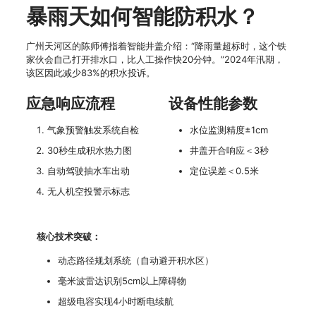
暴雨天如何智能防积水？
广州天河区的陈师傅指着智能井盖介绍：“降雨量超标时，这个铁
家伙会自己打开排水口，比人工操作快20分钟。”2024年汛期，
该区因此减少83%的积水投诉。
应急响应流程
设备性能参数
气象预警触发系统自检
水位监测精度±1cm
30秒生成积水热力图
井盖开合响应＜3秒
自动驾驶抽水车出动
定位误差＜0.5米
无人机空投警示标志
核心技术突破：
动态路径规划系统（自动避开积水区）
毫米波雷达识别5cm以上障碍物
超级电容实现4小时断电续航