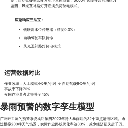
案：自动驾驶车队转入地下车库待命，5000个智能井盖启动压力
监测，风光互补路灯开启满负荷储电模式。
应急响应三法宝：
物联网水位传感器（精度0.3%）
自动驾驶车队待命
风光互补路灯储电模式
运营数据对比
作业效率：人工模式4公里/小时 → 自动驾驶9公里/小时
事故率下降76%
夜间作业量占比提升至45%
暴雨预警的数字孪生模型
广州环卫局的预警系统成功预测2023年特大暴雨后的32个重点清洁区域。通
过模拟200种天气场景，实际作业路线优化率达83%，减少经济损失超千万。