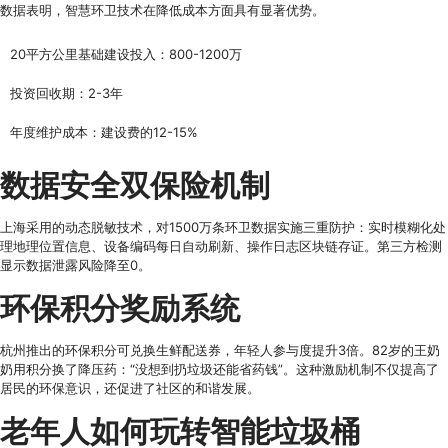
数据表明，智慧环卫技术在降低成本方面具有显著优势。
20平方公里基础建设投入：800-1200万
投资回收期：2-3年
年度维护成本：建设费的12-15%
数据安全双保险机制
上海采用的动态脱敏技术，对1500万条环卫数据实施三重防护：实时模糊化处
理地理位置信息、设备编码每日自动刷新、操作日志区块链存证。第三方检测
显示数据泄露风险降至0。
环保积分奖励系统
杭州推出的环保积分可兑换生鲜配送券，年轻人参与度提升3倍。82岁的王奶
奶用积分换了降压药：“没想到扔垃圾还能省药钱”。这种激励机制不仅提高了
居民的环保意识，还促进了社区的和谐发展。
老年人如何玩转智能垃圾桶