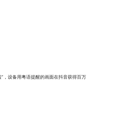
啦”，设备用粤语提醒的画面在抖音获得百万