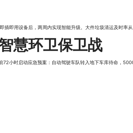
即插即用设备后，两周内实现智能升级。大件垃圾清运及时率从72
智慧环卫保卫战
前72小时启动应急预案：自动驾驶车队转入地下车库待命，50