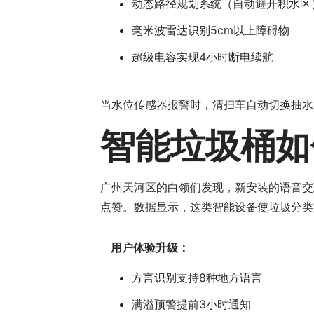
动态路径规划系统（自动避开积水区
毫米波雷达识别5cm以上障碍物
超级电容实现4小时断电续航
当水位传感器报警时，清扫车自动切换抽水
智能垃圾桶如
广州天河区的白领们发现，新安装的语音交
点赞。数据显示，这类智能设备使垃圾分类准
用户体验升级：
方言识别支持8种地方语言
满溢预警提前3小时通知