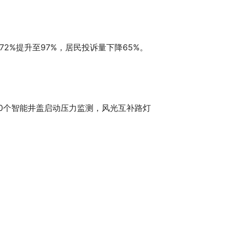
%提升至97%，居民投诉量下降65%。
00个智能井盖启动压力监测，风光互补路灯