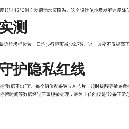
度超过45℃时自动启动水雾降温。这个设计使垃圾发酵速度降低
实测
看最近垃圾桶位置，日均步行距离减少2.7%。这一改变不仅提高
守护隐私红线
是”数据不出门”。每个厕位配备独立AI芯片，超时提醒等敏感
停留时间等数据经过三重脱敏处理，最终上传的仅是”设备正常/