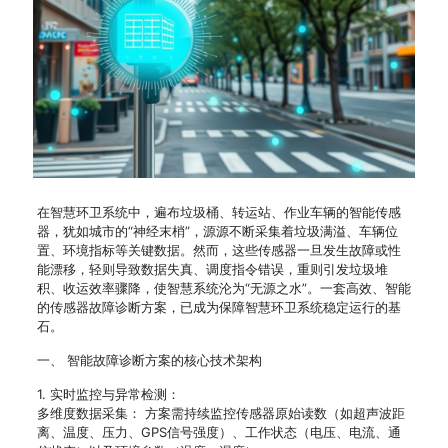
在智慧环卫系统中，遍布垃圾桶、转运站、作业车辆的智能传感
器，犹如城市的“神经末梢”，源源不断采集着垃圾满溢、车辆位
置、环境指标等关键数据。然而，这些传感器一旦发生故障或性
能漂移，轻则导致数据失真、调度指令错误，重则引发垃圾堆
积、收运效率骤降，使智慧系统沦为“无源之水”。一套高效、智能
的传感器故障诊断方案，已成为保障智慧环卫系统稳定运行的基
石。
一、 智能故障诊断方案的核心技术架构
1. 实时监控与异常检测：
多维度数据采集： 方案需持续监控传感器原始读数（如超声波距
离、温度、压力、GPS信号强度）、工作状态（电压、电流、通