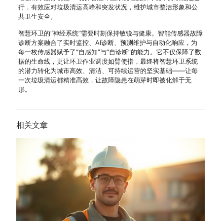
行，有效应对垃圾清运高峰和突发状况，维护城市整洁形象和公
共卫生安全。
智慧环卫的“神经系统”需要时刻保持敏锐与健康。智能传感器故障
诊断方案融合了实时监控、AI诊断、预测维护与自动化响应，为
每一枚传感器赋予了“自感知”与“自诊断”的能力。它不仅保障了数
据的生命线，更让环卫作业调度如臂使指，最终将智慧环卫系统
的潜力转化为城市高效、清洁、可持续运营的坚实基础——让每
一次垃圾清运都精准高效，让故障隐患在萌芽时即被化解于无
形。
相关文章