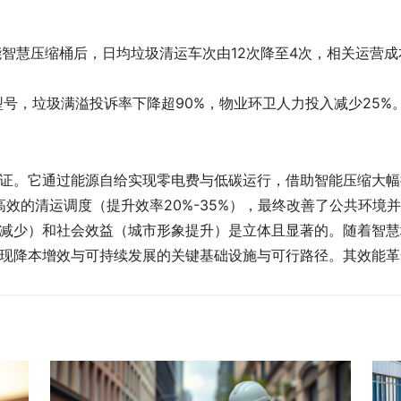
能智慧压缩桶后，日均垃圾清运车次由12次降至4次，相关运营
号，垃圾满溢投诉率下降超90%，物业环卫人力投入减少25%
证。它通过能源自给实现零电费与低碳运行，借助智能压缩大幅
准高效的清运调度（提升效率20%-35%），最终改善了公共环境
减少）和社会效益（城市形象提升）是立体且显著的。随着智慧
现降本增效与可持续发展的关键基础设施与可行路径。其效能革