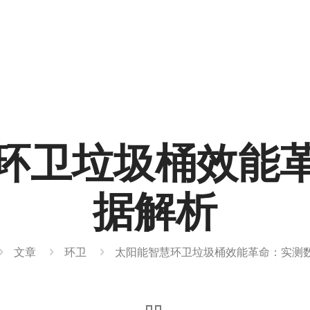
环卫垃圾桶效能
据解析
文章
环卫
太阳能智慧环卫垃圾桶效能革命：实测