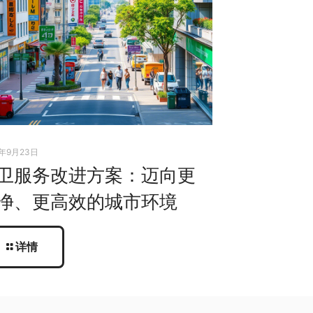
5年9月23日
卫服务改进方案：迈向更
净、更高效的城市环境
详情