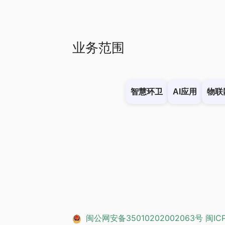
业务范围
智慧环卫
AI应用
物联
闽公网安备35010202002063号
闽IC