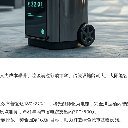
人力成本攀升、垃圾满溢影响市容、传统设施能耗大。太阳能智
效率普遍达18%-22%），将光能转化为电能，完全满足桶内
点测算，单桶年均节省电费支出约300-500元。
少碳排放，契合国家“双碳”目标，助力打造绿色城市基础设施。