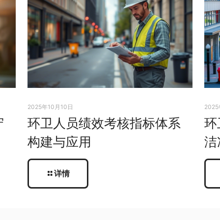
2025年10月10日
202
守
环卫人员绩效考核指标体系
环
构建与应用
洁
详情