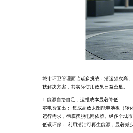
城市环卫管理面临诸多挑战：清运频次高、
技解决方案，其实际使用效果日益凸显。
1. 能源自给自足，运维成本显著降低
零电费支出： 集成高效太阳能电池板（转化
运行需求，彻底摆脱电网依赖。经多个城市试
低碳环保： 利用清洁可再生能源，显著减