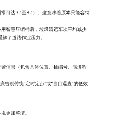
可达3:1至8:1）。这意味着原本只能容纳
采用智慧压缩桶后，垃圾清运车次平均减少
也缓解了道路作业压力。
告警信息（包含具体位置、桶编号、满溢程
告别传统“定时定点”或“盲目巡查”的低效
环境更加整洁。
。