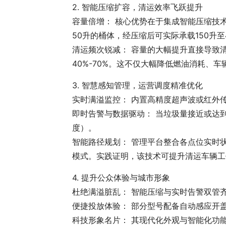
2. 智能压缩扩容，清运效率飞跃提升
容量倍增： 核心优势在于集成智能压缩技术
50升的桶体，经压缩后可实际承载150升至
清运频次锐减： 容量的大幅提升直接导致
40%-70%。这不仅大幅降低燃油消耗、
3. 智慧感知管理，运营调度精准优化
实时满溢监控： 内置高精度超声波或红外传
即时告警与数据驱动： 当垃圾量接近或达
度）。
智能路径规划： 管理平台整合各点位实时状
模式。实践证明，该技术可提升清运车辆工作
4. 提升公众体验与城市形象
杜绝满溢脏乱： 智能压缩与实时告警双管
便捷投放体验： 部分型号配备自动感应开
科技形象名片： 其现代化外观与智能化功