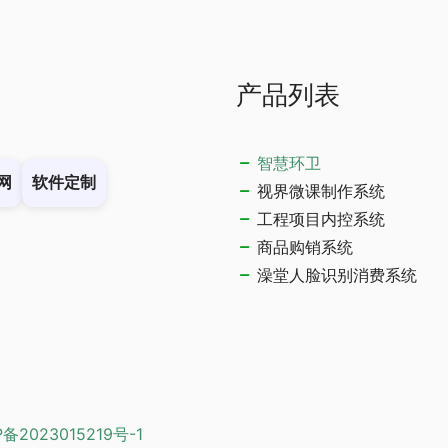
产品列表
智慧环卫
网
软件定制
视界微课制作系统
工程项目内控系统
商品购销系统
澡堂人脸识别消费系统
P备2023015219号-1