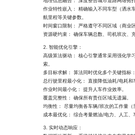
地理信息融合： 深度整合城市道路网络拓
作业特性嵌入： 精确输入不同车型（洒水
航里程等关键参数。
时间窗口限制： 严格遵守不同区域（商业
资源硬约束： 确保车辆总数、司机班次、
2. 智能优化引擎：
高级算法驱动： 核心引擎通常采用强化学
索。
多目标求解： 算法同时优化多个关键指标
总行驶里程最小化： 直接降低油耗/电耗和
作业时间最小化： 提升人车作业效率。
覆盖完整性： 确保所有责任区域无遗漏。
均衡性： 尽量均衡各车辆/班次的工作量
成本最优化： 综合考量燃油/电力、人工
3. 实时动态响应：