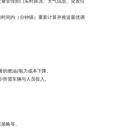
交通管理部门实时路况、天气信息、突发任
短时间内（分钟级）重新计算并推送最优调
著的燃油/电力成本下降。
少所需车辆与人员投入。
班策略等。