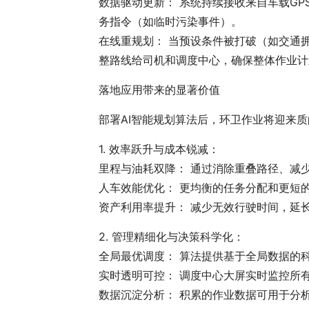
数据驱动更新： 系统持续接收来自车载G
务指令（如临时污染事件）。
在线重规划： 当预设条件被打破（如交通
整路线给司机和调度中心，确保整体作业计
落地应用带来的显著价值
部署AI智能规划算法后，环卫作业将迎来
1. 效率跃升与成本锐减：
里程与油耗双降： 通过消除重叠路径、减少
人车效能优化： 更均衡的任务分配和更短
资产利用率提升： 减少无效行驶时间，延
2. 管理精细化与决策科学化：
全局最优调度： 算法提供基于全局数据的
实时透明可控： 调度中心大屏实时监控所
数据沉淀分析： 积累的作业数据可用于分