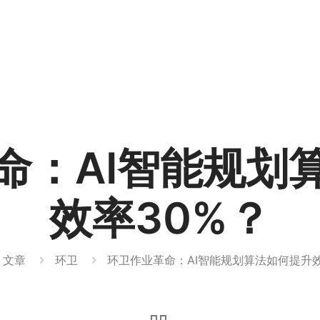
命：AI智能规划
效率30%？
文章
环卫
环卫作业革命：AI智能规划算法如何提升效