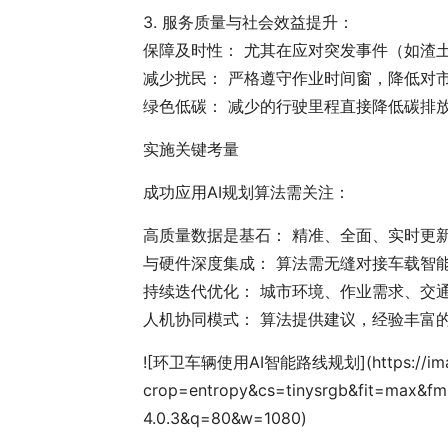
3. 服务质量与社会效益提升：
保障及时性： 尤其在应对突发事件（如渣
减少扰民： 严格遵守作业时间窗，降低对
绿色低碳： 减少的行驶里程直接降低碳排
实施关键考量
成功应用AI规划算法需关注：
高质量数据是基石： 精准、全面、实时更新
与硬件深度集成： 算法需无缝对接车载智
持续迭代优化： 城市环境、作业需求、交
人机协同模式： 算法提供建议，经验丰富
![环卫车辆使用AI智能路线规划](https://image
crop=entropy&cs=tinysrgb&fit=max
4.0.3&q=80&w=1080)