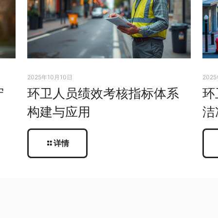
2025年10月10日
202
守
环卫人员绩效考核指标体系
环
构建与应用
洁
详情