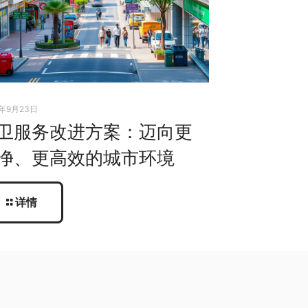
5年9月23日
卫服务改进方案：迈向更
净、更高效的城市环境
详情