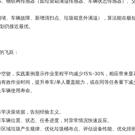
PS、物联网传感器（如垃圾箱满溢传感器、车辆状态传感器）、
拥堵、车辆故障、新增清扫点、垃圾箱意外满溢），算法能在极
划仍接近最优。
质的飞跃：
空驶，实践案例显示作业里程平均减少15%-30%，相应带来显
的有效作业时间，提升单车/单人覆盖能力，或在同等任务量下减
长车辆使用寿命。
科学决策依据，告别经验主义。
有车辆位置、状态、任务进度，对异常情况快速反应。
析区域垃圾产生规律、优化垃圾桶布点、评估设备性能、优化排