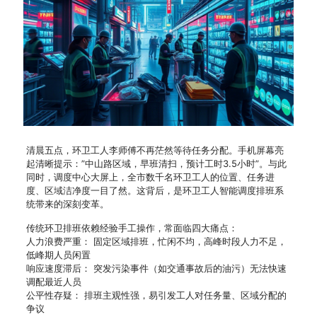
清晨五点，环卫工人李师傅不再茫然等待任务分配。手机屏幕亮
起清晰提示：”中山路区域，早班清扫，预计工时3.5小时”。与此
同时，调度中心大屏上，全市数千名环卫工人的位置、任务进
度、区域洁净度一目了然。这背后，是环卫工人智能调度排班系
统带来的深刻变革。
传统环卫排班依赖经验手工操作，常面临四大痛点：
人力浪费严重： 固定区域排班，忙闲不均，高峰时段人力不足，
低峰期人员闲置
响应速度滞后： 突发污染事件（如交通事故后的油污）无法快速
调配最近人员
公平性存疑： 排班主观性强，易引发工人对任务量、区域分配的
争议