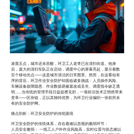
凌晨五点，城市还未苏醒，环卫工人老李已在清扫街道。他身
后，庞大的清扫车队正在启动，调度中心的屏幕亮起，显示着数
百个移动光点——这是城市清洁的日常图景。然而，在这看似有
序的背后，环卫作业安全防护却面临诸多挑战：人员操作风险、
车辆设备故障隐患、作业数据易被篡改或丢失、调度指令缺乏透
明……当传统的管理手段日益捉襟见肘，一项前沿技术正悄然带来
变革——区块链，正以其独特优势，为环卫行业编织一张前所未
有的安全防护网。
痛点剖析：环卫安全防护的传统困境
环卫安全防护的传统体系，存在着难以忽视的脆弱环节：
人员安全脆弱： 一线工人户外作业风险高，实时位置与状态难以