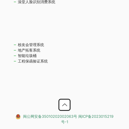
澡堂人脸识别消费系统
校友会管理系统
地产拓客系统
智能垃圾桶
工程保函验证系统
闽公网安备35010202002063号
闽ICP备2023015219
号-1