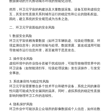
数据驱动的方式推动城市环境的智能化治理。
然而，环卫元宇宙的构建涉及大量数据采集、设备互联和虚拟交
互，其安全性直接关系到城市运行的稳定性和公众的隐私权益。
因此，建立系统的安全规范成为当务之急。
二、环卫元宇宙面临的安全风险
1. 数据安全风险
环卫元宇宙依赖海量数据（如环卫车辆轨迹、垃圾处理数据、环
境监测信息等）的实时传输与处理。数据泄露、篡改或滥用可能
导致城市运行信息外泄，甚至被用于恶意攻击。
2. 操作安全风险
虚拟环境中的作业指令若被干扰或劫持，可能导致物理世界中的
环卫设备（如智能清扫车、垃圾处理设施）发生误操作，引发安
全事故。
3. 系统兼容性与稳定性风险
环卫元宇宙需要整合多个技术平台和硬件设备，系统之间的兼容
性问题可能成为安全漏洞的温床。同时，虚拟系统的稳定性直接
影响到物理环卫工作的连续性。
4. 隐私保护风险
环卫作业中可能涉及公众场所的影像数据或个人信息，如何在数