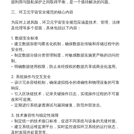
据利用与隐私保护之间取得平衡，是一个亟待解决的问题。
三、环卫元宇宙安全规范的核心内容
为应对上述风险，环卫元宇宙安全规范应涵盖技术、管理、法律
及伦理等多个层面，具体包括以下内容：
1. 数据安全标准
– 建立数据加密与匿名化机制，确保数据在传输和存储过程中的
安全性。
– 制定数据分级分类管理制度，对敏感数据实施更严格的访问控
制。
– 明确数据使用权限，防止未经授权的数据共享或商业化滥用。
2. 系统操作与交互安全
– 设计冗余容错机制，确保虚拟指令的准确性和物理设备的可靠
响应。
– 引入区块链技术，记录关键操作日志，实现操作过程的不可篡
改和可追溯。
– 定期进行系统渗透测试与漏洞修复，防范外部攻击。
3. 技术兼容性与稳定性保障
– 制定统一的技术接口标准，促进不同系统与设备的无缝对接。
– 建立系统运维监测平台，实时监控虚拟环卫系统的运行状态，
及时发现并处置异常。