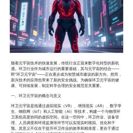
随着元宇宙技术的快速发展，传统行业正迎来数字化转型的新机
遇。环卫行业作为城市运行的重要基础，其与元宇宙的结合——
即“环卫元宇宙”——正在逐步成为智慧城市建设的新方向。然而，
新兴技术的应用也带来了新的安全挑战。为确保环卫元宇宙的健
康、可持续发展，制定科学合理的安全规范至关重要。
一、环卫元宇宙的概念与意义
环卫元宇宙是指通过虚拟现实（VR）、增强现实（AR）、数字孪
生、物联网（IoT）和人工智能（AI）等技术，构建一个与物理环
卫系统高度协同的虚拟空间。在这一空间中，环卫作业、设备管
理、人员调度和环境监测等环节可以实现实时模拟、优化和干
预。其意义不仅在于提升环卫作业的效率和精准度，更在于通过