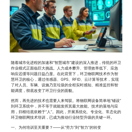
随着城市化进程的加速和“智慧城市”建设的深入推进，传统的环卫
作业模式正面临巨大挑战。人力成本攀升、管理效率低下、应急
响应迟缓等问题日益凸显。在此背景下，环卫物联网技术作为智
慧环卫的核心，通过传感器、GPS、RFID、云计算等技术，实现
了对人员、车辆、设施乃至垃圾的全程实时感知、精准监控和智
能调度，彻底改变了环卫行业的面貌。
然而，再先进的技术也需要人来驾驭。将物联网设备简单地“铺设”
到环卫系统中，并不等于就能发挥其最大效能。技术的落地与应
用，归根结底依赖于“人”。因此，开展系统化、专业化、常态化的
环卫物联网技术培训，已成为推动行业转型升级的关键一环。
一、为何培训至关重要？——从“劳力”到“智力”的转变