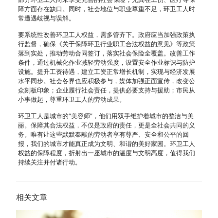
障方面存在缺口。同时，社会地位与职业尊重不足，环卫工人时
常遭遇歧视与误解。
要系统性改善环卫工人权益，需多管齐下。政府应当加强政策执
行监督，确保《关于保障环卫行业职工合法权益的意见》等政策
落到实处，推动劳动合同签订，落实社会保险全覆盖。改善工作
条件，通过机械化作业减轻劳动强度，设置安全作业标识与防护
设施。提升工资待遇，建立工资正常增长机制，实现与经济发展
水平同步。社会各界也应积极参与，媒体加强正面宣传，改变公
众刻板印象；企业履行社会责任，提供必要支持与援助；市民从
小事做起，尊重环卫工人的劳动成果。
环卫工人是城市的“美容师”，他们用双手维护着城市的整洁与美
丽。保障其合法权益，不仅是政府的责任，更是全社会共同的义
务。唯有让这些默默奉献的劳动者享有尊严、安全和公平的回
报，我们的城市才能真正成为文明、和谐的美好家园。环卫工人
权益的保障程度，折射出一座城市的温度与文明高度，值得我们
持续关注并付诸行动。
相关文章