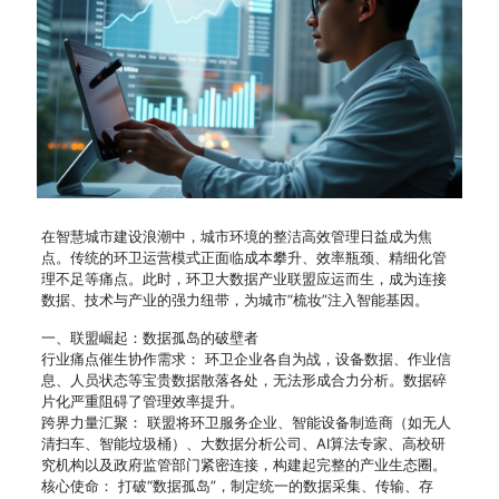
在智慧城市建设浪潮中，城市环境的整洁高效管理日益成为焦
点。传统的环卫运营模式正面临成本攀升、效率瓶颈、精细化管
理不足等痛点。此时，环卫大数据产业联盟应运而生，成为连接
数据、技术与产业的强力纽带，为城市“梳妆”注入智能基因。
一、联盟崛起：数据孤岛的破壁者
行业痛点催生协作需求： 环卫企业各自为战，设备数据、作业信
息、人员状态等宝贵数据散落各处，无法形成合力分析。数据碎
片化严重阻碍了管理效率提升。
跨界力量汇聚： 联盟将环卫服务企业、智能设备制造商（如无人
清扫车、智能垃圾桶）、大数据分析公司、AI算法专家、高校研
究机构以及政府监管部门紧密连接，构建起完整的产业生态圈。
核心使命： 打破“数据孤岛”，制定统一的数据采集、传输、存