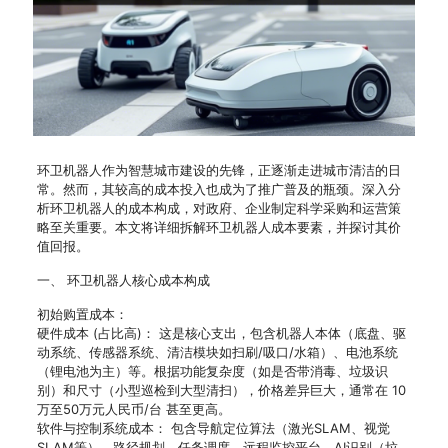
环卫机器人作为智慧城市建设的先锋，正逐渐走进城市清洁的日
常。然而，其较高的成本投入也成为了推广普及的瓶颈。深入分
析环卫机器人的成本构成，对政府、企业制定科学采购和运营策
略至关重要。本文将详细拆解环卫机器人成本要素，并探讨其价
值回报。
一、 环卫机器人核心成本构成
初始购置成本：
硬件成本 (占比高)： 这是核心支出，包含机器人本体（底盘、驱
动系统、传感器系统、清洁模块如扫刷/吸口/水箱）、电池系统
（锂电池为主）等。根据功能复杂度（如是否带消毒、垃圾识
别）和尺寸（小型巡检到大型清扫），价格差异巨大，通常在 10
万至50万元人民币/台 甚至更高。
软件与控制系统成本： 包含导航定位算法（激光SLAM、视觉
SLAM等）、路径规划、任务调度、远程监控平台、AI识别（垃