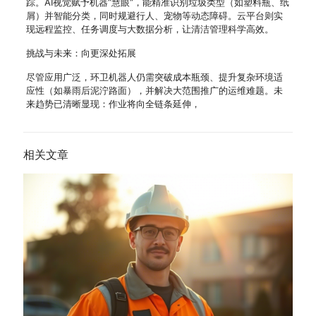
踪。AI视觉赋予机器”慧眼”，能精准识别垃圾类型（如塑料瓶、纸
屑）并智能分类，同时规避行人、宠物等动态障碍。云平台则实
现远程监控、任务调度与大数据分析，让清洁管理科学高效。
挑战与未来：向更深处拓展
尽管应用广泛，环卫机器人仍需突破成本瓶颈、提升复杂环境适
应性（如暴雨后泥泞路面），并解决大范围推广的运维难题。未
来趋势已清晰显现：作业将向全链条延伸，
相关文章