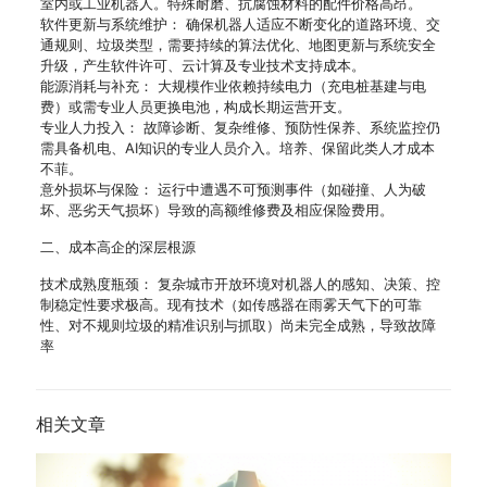
室内或工业机器人。特殊耐磨、抗腐蚀材料的配件价格高昂。
软件更新与系统维护： 确保机器人适应不断变化的道路环境、交
通规则、垃圾类型，需要持续的算法优化、地图更新与系统安全
升级，产生软件许可、云计算及专业技术支持成本。
能源消耗与补充： 大规模作业依赖持续电力（充电桩基建与电
费）或需专业人员更换电池，构成长期运营开支。
专业人力投入： 故障诊断、复杂维修、预防性保养、系统监控仍
需具备机电、AI知识的专业人员介入。培养、保留此类人才成本
不菲。
意外损坏与保险： 运行中遭遇不可预测事件（如碰撞、人为破
坏、恶劣天气损坏）导致的高额维修费及相应保险费用。
二、成本高企的深层根源
技术成熟度瓶颈： 复杂城市开放环境对机器人的感知、决策、控
制稳定性要求极高。现有技术（如传感器在雨雾天气下的可靠
性、对不规则垃圾的精准识别与抓取）尚未完全成熟，导致故障
率
相关文章