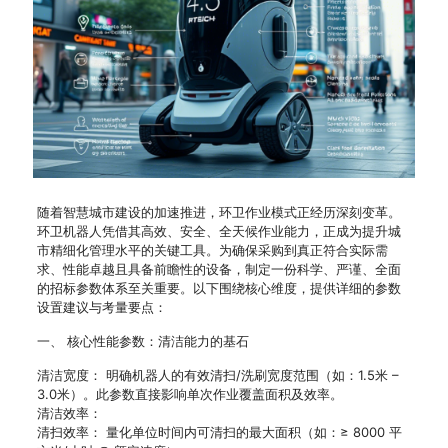
随着智慧城市建设的加速推进，环卫作业模式正经历深刻变革。
环卫机器人凭借其高效、安全、全天候作业能力，正成为提升城
市精细化管理水平的关键工具。为确保采购到真正符合实际需
求、性能卓越且具备前瞻性的设备，制定一份科学、严谨、全面
的招标参数体系至关重要。以下围绕核心维度，提供详细的参数
设置建议与考量要点：
一、 核心性能参数：清洁能力的基石
清洁宽度： 明确机器人的有效清扫/洗刷宽度范围（如：1.5米 –
3.0米）。此参数直接影响单次作业覆盖面积及效率。
清洁效率：
清扫效率： 量化单位时间内可清扫的最大面积（如：≥ 8000 平