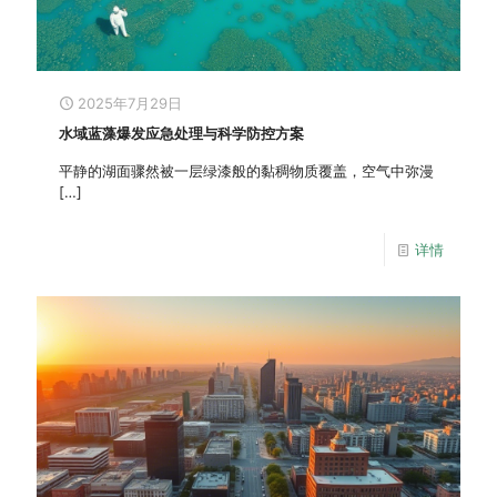
2025年7月29日
水域蓝藻爆发应急处理与科学防控方案
平静的湖面骤然被一层绿漆般的黏稠物质覆盖，空气中弥漫
[…]
详情