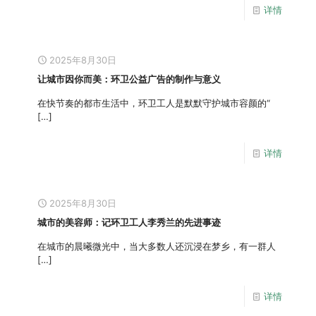
详情
2025年8月30日
让城市因你而美：环卫公益广告的制作与意义
在快节奏的都市生活中，环卫工人是默默守护城市容颜的“
[…]
详情
2025年8月30日
城市的美容师：记环卫工人李秀兰的先进事迹
在城市的晨曦微光中，当大多数人还沉浸在梦乡，有一群人
[…]
详情