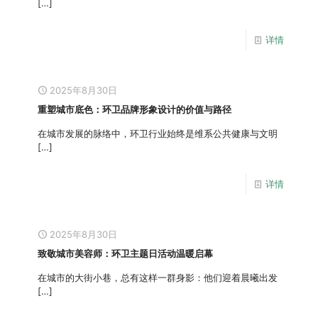
[…]
详情
2025年8月30日
重塑城市底色：环卫品牌形象设计的价值与路径
在城市发展的脉络中，环卫行业始终是维系公共健康与文明
[…]
详情
2025年8月30日
致敬城市美容师：环卫主题日活动温暖启幕
在城市的大街小巷，总有这样一群身影：他们迎着晨曦出发
[…]