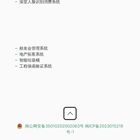
澡堂人脸识别消费系统
校友会管理系统
地产拓客系统
智能垃圾桶
工程保函验证系统
闽公网安备35010202002063号
闽ICP备2023015219
号-1