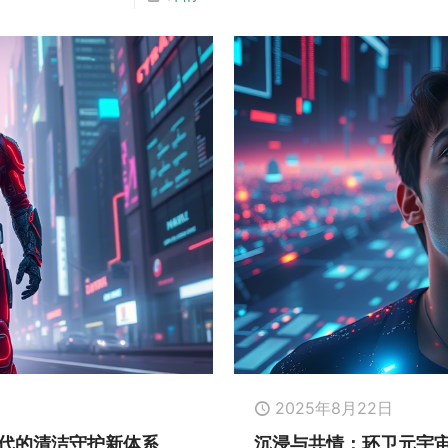
2025年8月22日
代的清洁守护新体系
沉浸与共情：环卫元宇