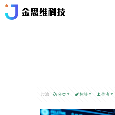
过滤
分类
标签
作者