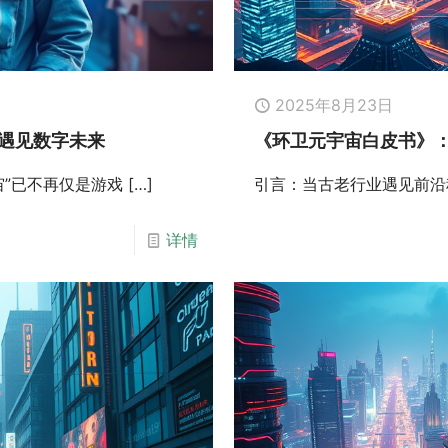
2025年8月23日
遇见数字未来
《环卫元宇宙白皮书》
宙”已不再仅是游戏
[…]
引言：当古老行业遇见前沿
详情