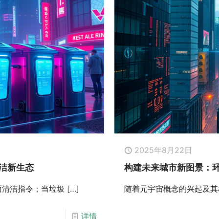
2025年8月22日
洁新生态
构建未来城市新图景：
面清洁指令；当垃圾
[…]
随着元宇宙概念的兴起及其
详情