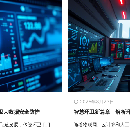
2025年8月23日
卫大数据安全防护
智慧环卫新篇章：解析
飞速发展，传统环卫
[…]
随着物联网、云计算和人工