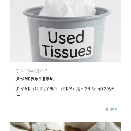
2025年7月29日
脏污纸巾投放注意事项
脏污纸巾（如用过的纸巾、湿巾等）是日常生活中的常见废
[…]
详情