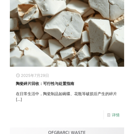
2025年7月29日
陶瓷碎片回收：可行性与处置指南
在日常生活中，陶瓷制品如碗碟、花瓶等破损后产生的碎片
[…]
详情