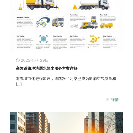
2025年7月29日
高效道路冲洗洒水降尘服务方案详解
随着城市化进程加速，道路粉尘污染已成为影响空气质量和
[…]
详情