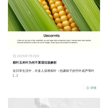
2025年7月29日
粽叶玉米叶为何不算湿垃圾解析
在日常生活中，许多人误将粽叶（包裹粽子的竹叶或芦苇叶
[…]
详情