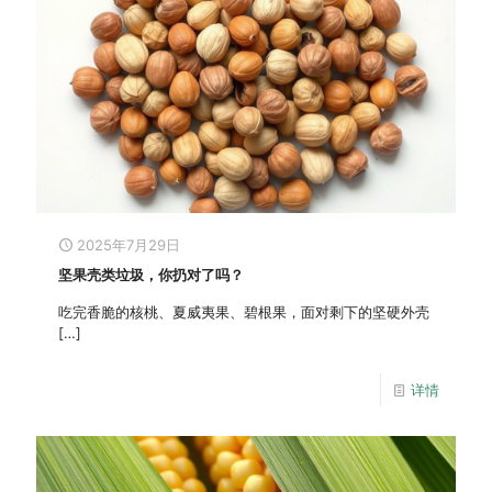
2025年7月29日
坚果壳类垃圾，你扔对了吗？
吃完香脆的核桃、夏威夷果、碧根果，面对剩下的坚硬外壳
[…]
详情