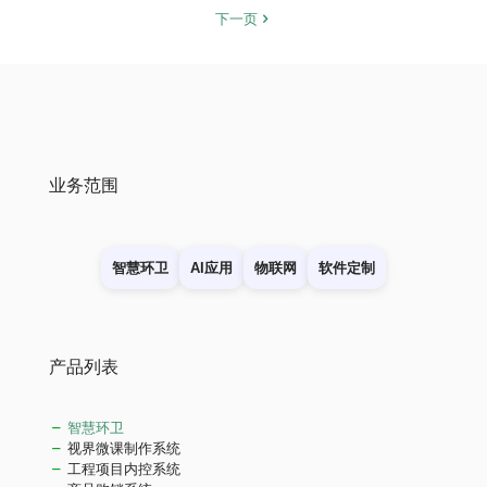
下一页
业务范围
智慧环卫
AI应用
物联网
软件定制
产品列表
智慧环卫
视界微课制作系统
工程项目内控系统